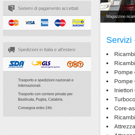
Sistemi di pagamento accettati
Magazzino ricam
Servizi 
Spedizioni in Italia e all’estero
Ricambi
Ricambi 
Pompe d
Pompe 
Trasporto e spedizioni nazionali e
internazionali.
Inietto
Trasporto con corriere privato per
Turboco
Basilicata, Puglia, Calabria.
Core-as
Consegna entro 24h.
Ricambi
Attrezz